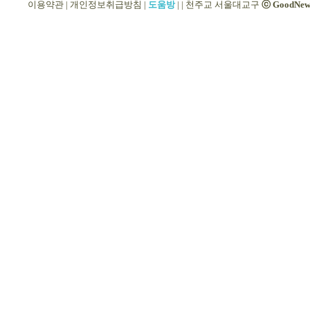
이용약관
|
개인정보취급방침
|
도움방
|
|
천주교 서울대교구
ⓒ GoodNew