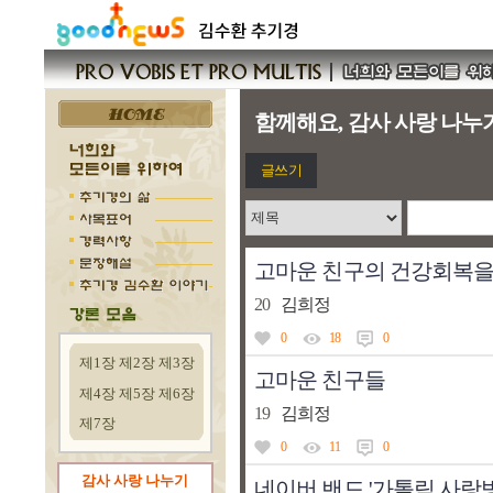
제1장
제2장
제3장
제4장
제5장
제6장
제7장
감사 사랑 나누기