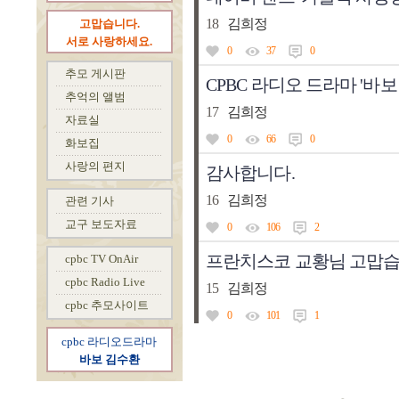
고맙습니다.
서로 사랑하세요.
추모 게시판
추억의 앨범
자료실
화보집
사랑의 편지
관련 기사
교구 보도자료
cpbc TV OnAir
cpbc Radio Live
cpbc 추모사이트
cpbc 라디오드라마
바보 김수환